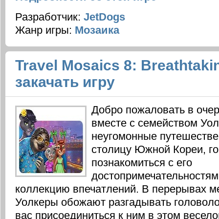
Разработчик:
JetDogs
Жанр игры:
Мозаика
Travel Mosaics 8: Breathtaki
закачать игру
Добро пожаловать в оче
вместе с семейством Уол
неугомонные путешестве
столицу Южной Кореи, го
познакомиться с его
достопримечательностям
коллекцию впечатлений. В перерывах м
Уолкеры обожают разгадывать головоло
вас присоединиться к ним в этом весело