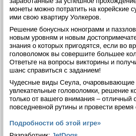
заработанные за успешное прохождение
монеты можно потратить на корейские с
ими свою квартиру Уолкеров.
Решение бонусных нонограмм и паззлов 
новым уровням и новым достопримечат
знания о которых пригодятся, если во 
головоломок вы совершите большее кол
Ответьте на вопросы викторины и полу
шанс справиться с заданием!
Чудесные виды Сеула, очаровывающие вс
увлекательные головоломки, решение к
только от вашего внимания – отличный 
повседневной рутины и провести время 
Подробности об этой игре»
Разработчик:
JetDogs