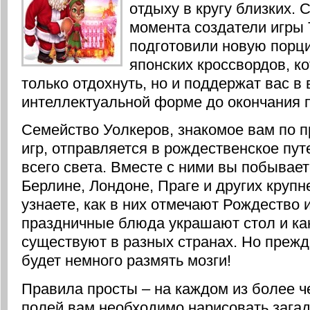
отдыху в кругу близких. 
момента создатели игры 
подготовили новую порц
японских кроссвордов, к
только отдохнуть, но и поддержат вас в
интеллектуальной форме до окончания 
Семейство Уолкеров, знакомое вам по 
игр, отправляется в рождественское пут
всего света. Вместе с ними вы побывае
Берлине, Лондоне, Праге и других крупн
узнаете, как в них отмечают Рождество 
праздничные блюда украшают стол и ка
существуют в разных странах. Но прежд
будет немного размять мозги!
Правила просты – на каждом из более ч
полей вам необходимо нарисовать зага