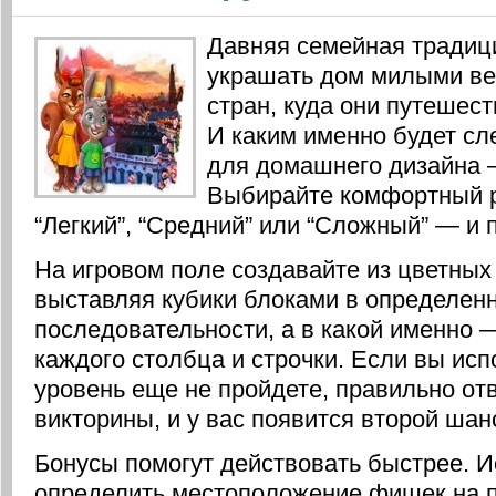
Давняя семейная традиц
украшать дом милыми ве
стран, куда они путешес
И каким именно будет с
для домашнего дизайна —
Выбирайте комфортный 
“Легкий”, “Средний” или “Сложный” — и п
На игровом поле создавайте из цветных 
выставляя кубики блоками в определен
последовательности, а в какой именно —
каждого столбца и строчки. Если вы исп
уровень еще не пройдете, правильно от
викторины, и у вас появится второй шан
Бонусы помогут действовать быстрее. И
определить местоположение фишек на п