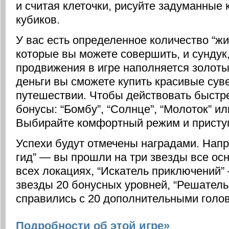
и считая клеточки, рисуйте задуманные 
кубиков.
У вас есть определенное количество “ж
которые вы можете совершить, и сундук
продвижения в игре наполняется золоты
деньги вы сможете купить красивые сув
путешествии. Чтобы действовать быстре
бонусы: “Бомбу”, “Солнце”, “Молоток” и
Выбирайте комфортный режим и приступ
Успехи будут отмечены наградами. Нап
гид” — вы прошли на три звезды все ос
всех локациях, “Искатель приключений”
звезды 20 бонусных уровней, “Решатель
справились с 20 дополнительными голо
Подробности об этой игре»