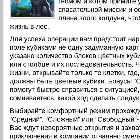
гномом и котом примите 
спасательной миссии и о
плена злого колдуна, чт
жизнь в лес.
Для успеха операции вам предстоит нар
поле кубиками не одну задуманную карти
указано количество блоков цветных куби
или столбце и их последовательность. 
жизни, открывайте только те клетки, гд
должны быть цветные кубики. Бонусы “С
помогут быстро справиться с ситуацией,
сомневаетесь, какой ход сделать следу
Выбирайте комфортный режим прохожден
“Средний”, “Сложный” или “Свободный”- 
Вас ждут невероятные открытия и зах
приключения в компании отчаянно смел