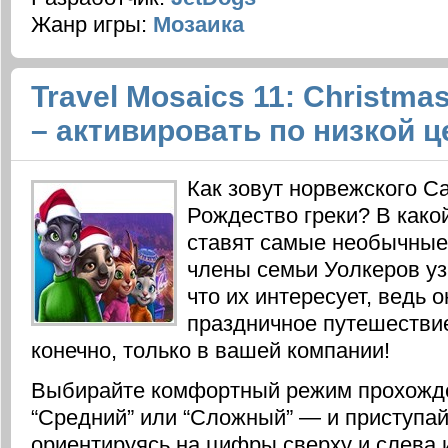
Жанр игры:
Мозаика
Travel Mosaics 11: Christmas
– активировать по низкой ц
Как зовут норвежского Са
Рождество греки? В какой
ставят самые необычные
члены семьи Уолкеров уз
что их интересует, ведь 
праздничное путешествие
конечно, только в вашей компании!
Выбирайте комфортный режим прохожден
“Средний” или “Сложный” — и приступайт
ориентируясь на цифры сверху и слева и