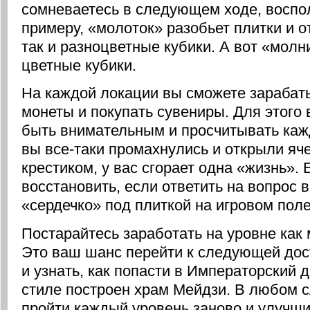
сомневаетесь в следующем ходе, воспол
примеру, «молоток» разобьет плитки и о
так и разноцветные кубики. А вот «мол
цветные кубики.
На каждой локации вы сможете зарабат
монеты и покупать сувениры. Для этого 
быть внимательным и просчитывать каж
вы все-таки промахнулись и открыли яч
крестиком, у вас сгорает одна «жизнь».
восстановить, если ответить на вопрос 
«сердечко» под плиткой на игровом поле
Постарайтесь заработать на уровне как
Это ваш шанс перейти к следующей дос
и узнать, как попасти в Императорский 
стиле построен храм Мейдзи. В любом 
пройти каждый уровень заново и улучшит