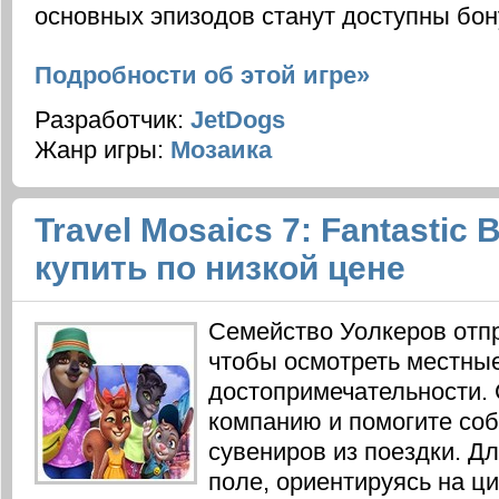
основных эпизодов станут доступны бон
Подробности об этой игре»
Разработчик:
JetDogs
Жанр игры:
Мозаика
Travel Mosaics 7: Fantastic B
купить по низкой цене
Семейство Уолкеров отпр
чтобы осмотреть местны
достопримечательности. 
компанию и помогите со
сувениров из поездки. Дл
поле, ориентируясь на ц