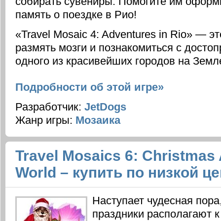
собирать сувениры. Помогите им оформ
память о поездке в Рио!
«Travel Mosaic 4: Adventures in Rio» — 
размять мозги и познакомиться с досто
одного из красивейших городов на Земл
Подробности об этой игре»
Разработчик:
JetDogs
Жанр игры:
Мозаика
Travel Mosaics 6: Christmas
World – купить по низкой ц
Наступает чудесная пора,
праздники располагают 