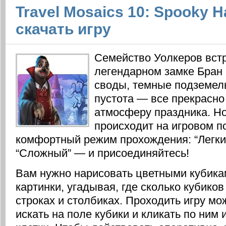
Travel Mosaics 10: Spooky H
скачать игру
Семейство Уолкеров вст
легендарном замке Бран
своды, темные подземел
пустота — все прекрасно
атмосферу праздника. Н
происходит на игровом п
комфортный режим прохождения: “Легкий
“Сложный” — и присоединяйтесь!
Вам нужно нарисовать цветными кубик
картинки, угадывая, где сколько кубиков
строках и столбиках. Проходить игру мо
искать на поле кубики и кликать по ним