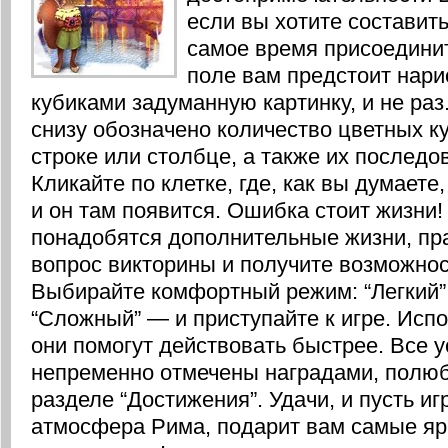
если вы хотите составит
самое время присоединит
поле вам предстоит нар
кубиками задуманную картинку, и не ра
снизу обозначено количество цветных к
строке или столбце, а также их последо
Кликайте по клетке, где, как вы думаете
и он там появится. Ошибка стоит жизни!
понадобятся дополнительные жизни, пра
вопрос викторины и получите возможнос
Выбирайте комфортный режим: “Легкий”,
“Сложный” — и приступайте к игре. Исп
они помогут действовать быстрее. Все у
непременно отмечены наградами, полюб
разделе “Достижения”. Удачи, и пусть иг
атмосфера Рима, подарит вам самые яр