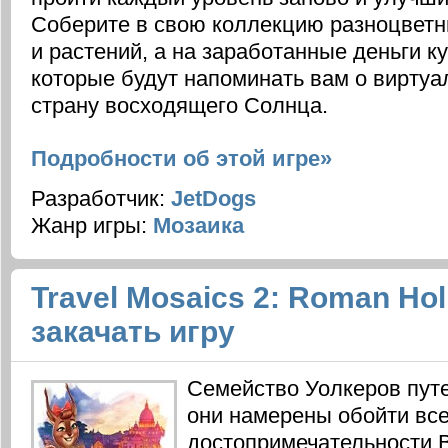
Соберите в свою коллекцию разноцветн
и растений, а на заработанные деньги к
которые будут напоминать вам о виртуа
страну восходящего Солнца.
Подробности об этой игре»
Разработчик:
JetDogs
Жанр игры:
Мозаика
Travel Mosaics 2: Roman Hol
закачать игру
Семейство Уолкеров пут
они намерены обойти вс
достопримечательности В