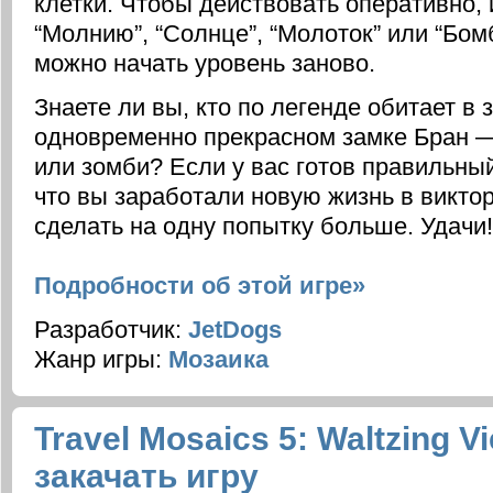
клетки. Чтобы действовать оперативно,
“Молнию”, “Солнце”, “Молоток” или “Бом
можно начать уровень заново.
Знаете ли вы, кто по легенде обитает в
одновременно прекрасном замке Бран 
или зомби? Если у вас готов правильный 
что вы заработали новую жизнь в викто
сделать на одну попытку больше. Удачи!
Подробности об этой игре»
Разработчик:
JetDogs
Жанр игры:
Мозаика
Travel Mosaics 5: Waltzing V
закачать игру