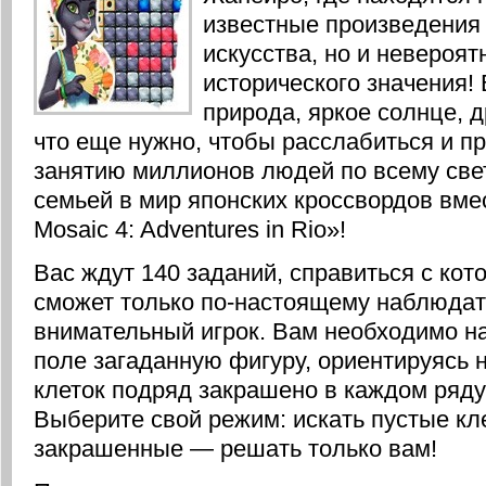
известные произведения
искусства, но и невероя
исторического значения!
природа, яркое солнце,
что еще нужно, чтобы расслабиться и 
занятию миллионов людей по всему све
семьей в мир японских кроссвордов вмес
Mosaic 4: Adventures in Rio»!
Вас ждут 140 заданий, справиться с кот
сможет только по-настоящему наблюда
внимательный игрок. Вам необходимо н
поле загаданную фигуру, ориентируясь н
клеток подряд закрашено в каждом ряду
Выберите свой режим: искать пустые кл
закрашенные — решать только вам!