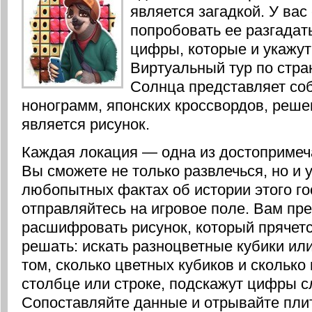
является загадкой. У вас
попробовать ее разгадать
цифры, которые и укажут
Виртуальный тур по стра
Солнца представляет со
нонограмм, японских кроссвордов, реше
является рисунок.
Каждая локация — одна из достопримеч
Вы сможете не только развлечься, но и 
любопытных фактах об истории этого го
отправляйтесь на игровое поле. Вам пр
расшифровать рисунок, который прячетс
решать: искать разноцветные кубики или
том, сколько цветных кубиков и сколько 
столбце или строке, подскажут цифры сл
Сопоставляйте данные и отрывайте пли